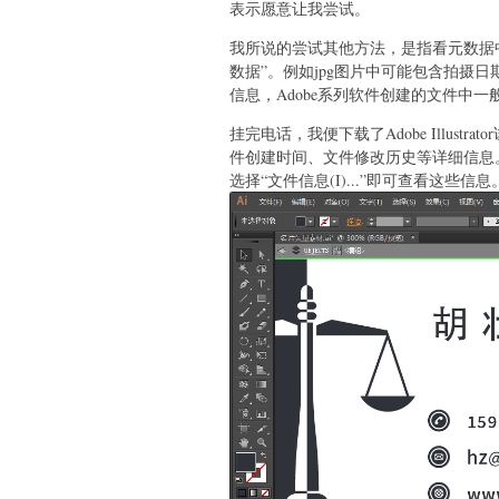
表示愿意让我尝试。
我所说的尝试其他方法，是指看元数据
数据”。例如jpg图片中可能包含拍摄日
信息，Adobe系列软件创建的文件中
挂完电话，我便下载了Adobe Illust
件创建时间、文件修改历史等详细信息。使用Ad
选择“文件信息(I)...”即可查看这些信