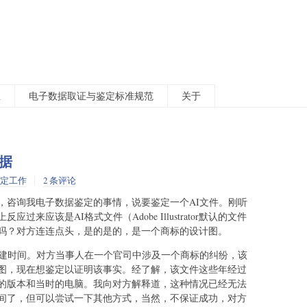
总
电子数据取证与鉴定标准规范
关于
据
定工作
2 条评论
话，咨询我电子数据鉴定的事情，说要鉴定一个AI文件。刚听
来应该是AI格式文件（Adobe Illustrator默认的文件
吗？对方连连点头，是的是的，是一个商标的设计图。
创建时间。对方当事人在一个官司中涉及一个商标的纠纷，该
图，现在想鉴定以证明该事实。经了解，该文件这些年经过
的版本和当时的电脑。我向对方解释道，这种情况已经无法
间了，但可以尝试一下其他方式，当然，不保证成功，对方