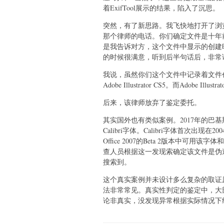
着ExifTool展示的结果，陷入了沉思。
突然，有了新思路。我飞快地打开了浏
那个律师的电话。你们确定文件是十年前
是我告诉对方，这个文件中显示的创建时
的时候很满意，听到后半句话后，非常
我说，虽然你们这个文件中记录着文件创
Adobe Illustrator CS5。而Adobe Illu
后来，该律师放弃了鉴定委托。
其实国外也有类似案例。2017年的巴基
Calibri字体。Calibri字体首次出现在2
Office 2007的Beta 2版本中可用该
查人员根据这一发现索确定该文件是伪
搜索到。
这个真实案例并未设计多么复杂的取证
法非常常见。真实性判定的鉴定中，大
论非真实，没发现异常根据实际情况下