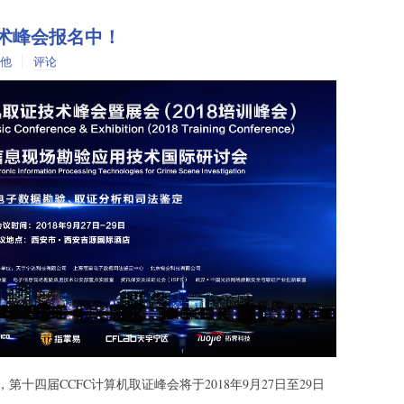
技术峰会报名中！
他
评论
十四届CCFC计算机取证峰会将于2018年9月27日至29日