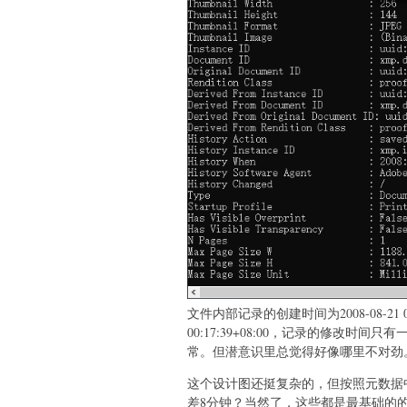
文件内部记录的创建时间为2008-08-21 00
00:17:39+08:00，记录的修改时间只有一
常。但潜意识里总觉得好像哪里不对劲
这个设计图还挺复杂的，但按照元数据
差8分钟？当然了，这些都是最基础的