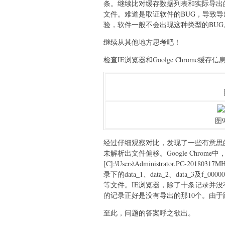
条。继续比对缓存数据列表和实际导出的
文件。难道是取证软件的BUG，导致导
验，软件一般不会出现这种类型的BUG
继续从其他地方思考吧！
检查IE浏览器和Goolge Chrome缓
图9
经过仔细观察对比，发现了一些有意思的地方
未解析出文件偏移。Google Chrom
[C]:\Users\Administrator.PC-20180317M
录下的data_1、data_2、data_3及f_000
等文件。IE浏览器，除了十条记录并
的记录正好是没有导出的那10个。由
至此，问题的答案呼之欲出。