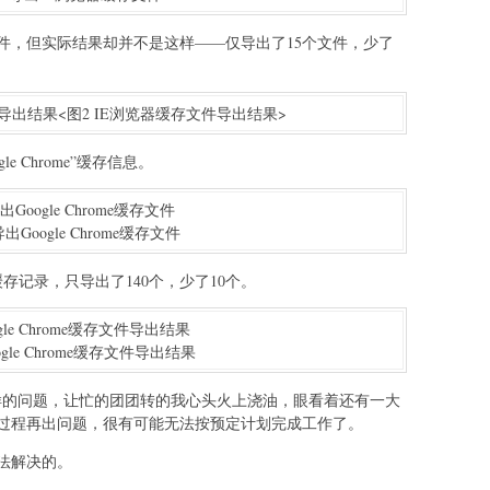
件，但实际结果却并不是这样——仅导出了15个文件，少了
<图2 IE浏览器缓存文件导出结果>
 Chrome”缓存信息。
导出Google Chrome缓存文件
存记录，只导出了140个，少了10个。
ogle Chrome缓存文件导出结果
样出现这样的问题，让忙的团团转的我心头火上浇油，眼看着还有一大
过程再出问题，很有可能无法按预定计划完成工作了。
法解决的。