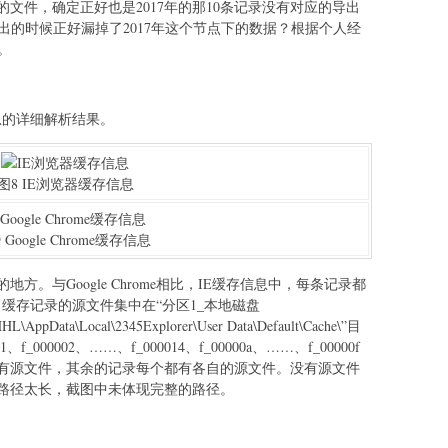
文件，确定正好也是2017年的那10条记录没有对应的导出
出的时候正好漏掉了2017年这个节点下的数据？根据个人经
。
存信息的详细解析结果。
图8 IE浏览器缓存信息
 Google Chrome缓存信息
。与Google Chrome相比，IE缓存信息中，每条记录都
e中，缓存记录的源文件集中在“分区1_本地磁盘
HHL\AppData\Local\2345Explorer\User Data\Default\Cache\”目
001、f_000002、……、f_000014、f_00000a、……、f_00000f
没有源文件，其余的记录每个都有各自的源文件。没有源文件
于路径太长，截图中未体现完整的路径。