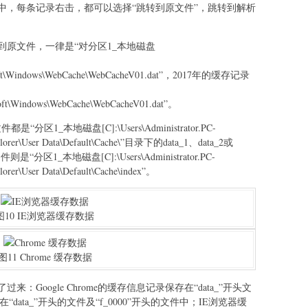
中，每条记录右击，都可以选择“跳转到原文件”，跳转到解析
转到原文件，一律是“对分区1_本地磁盘
soft\Windows\WebCache\WebCacheV01.dat”，2017年的缓存记录
osoft\Windows\WebCache\WebCacheV01.dat”。
“分区1_本地磁盘[C]:\Users\Administrator.PC-
lorer\User Data\Default\Cache\”目录下的data_1、data_2或
“分区1_本地磁盘[C]:\Users\Administrator.PC-
rer\User Data\Default\Cache\index”。
图10 IE浏览器缓存数据
图11 Chrome 缓存数据
Google Chrome的缓存信息记录保存在“data_”开头文
data_”开头的文件及“f_0000”开头的文件中；IE浏览器缓