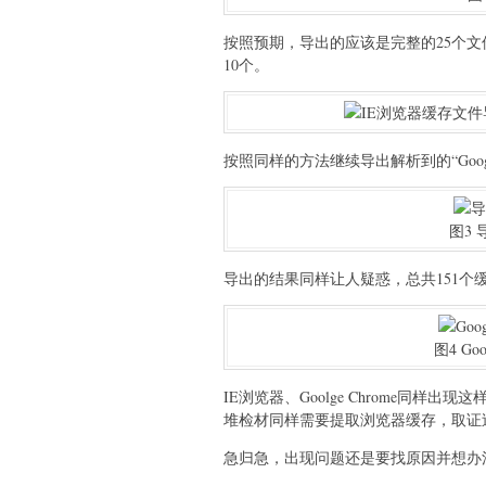
按照预期，导出的应该是完整的25个文
10个。
按照同样的方法继续导出解析到的“Google
图3 
导出的结果同样让人疑惑，总共151个缓
图4 Go
IE浏览器、Goolge Chrome同
堆检材同样需要提取浏览器缓存，取证
急归急，出现问题还是要找原因并想办