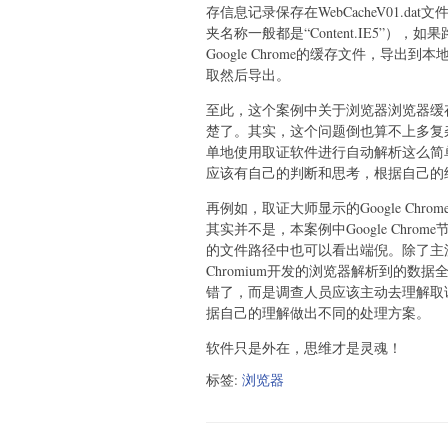
存信息记录保存在WebCacheV01.
夹名称一般都是“Content.IE5”
Google Chrome的缓存文件，导出到本
取然后导出。
至此，这个案例中关于浏览器浏览器缓
楚了。其实，这个问题倒也算不上多复
单地使用取证软件进行自动解析这么简
应该有自己的判断和思考，根据自己的
再例如，取证大师显示的Google Chro
其实并不是，本案例中Google Chr
的文件路径中也可以看出端倪。除了主
Chromium开发的浏览器解析到的数据全
错了，而是调查人员应该主动去理解取
据自己的理解做出不同的处理方案。
软件只是外在，思维才是灵魂！
标签:
浏览器