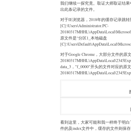
我们继续一探究竟。取证大师取证结果
出此条记录的文件。
对于IE浏览器，2018年的缓存记录跳
[C]:\Users\Administrator.PC-
20180317MHHL\AppData\Local\Micro
原文件是“分区1_本地磁盘
[C]:\Users\Default\AppData\Local\Micr
对于Google Chrome，大部分文件的原文件都是
20180317MHHL\AppData\Local\2345Exp
data_3，"f_0000"开头的文件对应的原文件则是
20180317MHHL\AppData\Local\2345Explo
看到这里，大家可能和我一样终于明白了过来：
件的及index文件中，缓存的文件则保存在“