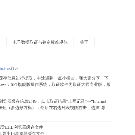
总
电子数据取证与鉴定标准规范
关于
indows取证
缓存信息进行提取，中途遇到一点小插曲，和大家分享一下
ows 7 SP1旗舰版操作系统，取证软件为取证大师专业版，版
器缓存信息25条，点击取证结果“上网记录”→“Internet
的遍历按钮（多边形方框），然后在右边列表视图右击，选择“导
1 导出IE浏览器缓存文件