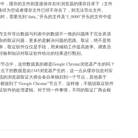
dat文件中，缓存的文件则直接保存在IE浏览器的缓存目录下（文件
），如果路径为空或者缓存文件已经不存在了，则无法导出文件。
地时，需要先到“data_”开头的文件及“f_0000”开头的文件中提
存文件导出数据与列表中的数据不一致的问题终于完全弄清
杂的取证问题，更多的是解决问题的思路。取证，绝不是简
单，取证软件仅仅是手段，用来辅助工作提高效率。调查员
经验和知识对取证软件给出的结果进行甄别。
me节点中，这些数据真的都是Google Chrome浏览器产生的吗？
ome节点下的数据是由2345浏览器产生的，这一点从缓存信息对应
流的浏览器取证大师会各自单独归到一个节点，其他基于
都放到了“Google Chrome”节点下。这样做，不能说取证软件
证软件的处理逻辑。对于同一件事情，不同的取证厂商会根